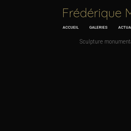
Frédérique M
ACCUEIL
GALERIES
ACTUA
Sculpture monument